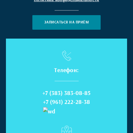
ЗАПИСАТЬСЯ НА ПРИЁМ
Телефон:
+7 (383) 383-08-85
+7 (961) 222-28-38