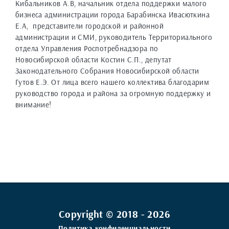
Кибальников А.В, начальник отдела поддержки малого
бизнеса администрации города Барабинска Ивасюткина
Е.А, представители городской и районной
администрации и СМИ, руководитель Территориального
отдела Управления Роспотребнадзора по
Новосибирской области Костин С.П., депутат
Законодательного Собрания Новосибирской области
Гутов Е.Э. От лица всего нашего коллектива благодарим
руководство города и района за огромную поддержку и
внимание!
Copyright © 2018 - 2026
Политика конфиденциальности